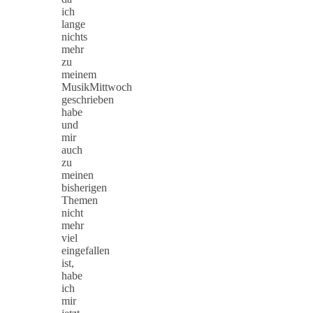
ich
lange
nichts
mehr
zu
meinem
MusikMittwoch
geschrieben
habe
und
mir
auch
zu
meinen
bisherigen
Themen
nicht
mehr
viel
eingefallen
ist,
habe
ich
mir