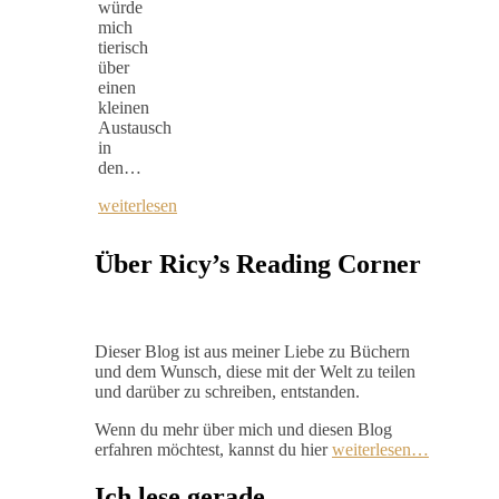
würde
mich
tierisch
über
einen
kleinen
Austausch
in
den…
weiterlesen
Über Ricy’s Reading Corner
Dieser Blog ist aus meiner Liebe zu Büchern
und dem Wunsch, diese mit der Welt zu teilen
und darüber zu schreiben, entstanden.
Wenn du mehr über mich und diesen Blog
erfahren möchtest, kannst du hier
weiterlesen…
Ich lese gerade