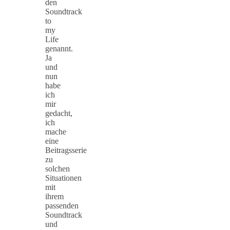
den
Soundtrack
to
my
Life
genannt.
Ja
und
nun
habe
ich
mir
gedacht,
ich
mache
eine
Beitragsserie
zu
solchen
Situationen
mit
ihrem
passenden
Soundtrack
und