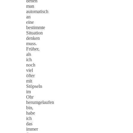
denen
man
automatisch
an
eine
bestimmte
Situation
denken
muss.
Früher,
als
ich
noch
viel
öfter
mit
Stöpseln
im
Ohr
herumgelaufen
bin,
habe
ich
das
immer