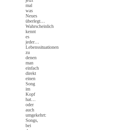
jetzt
mal
was
Neues
überlegt…
Wahrscheinlich
kennt
es
jeder…
Lebenssituationen
zu
denen
man
einfach
direkt
einen
Song
im
Kopf
hat…
oder
auch
umgekehrt:
Songs,
bei