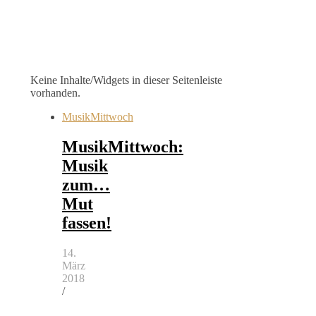
Keine Inhalte/Widgets in dieser Seitenleiste
vorhanden.
MusikMittwoch
MusikMittwoch:
Musik
zum…
Mut
fassen!
14.
März
2018
/