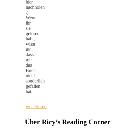
hier
nachholen
:)
Wenn
ihr
sie
gelesen
habt,
wisst
ihr,
dass
mir
das
Buch
nicht
sonderlich
gefallen
hat.
…
weiterlesen
Über Ricy’s Reading Corner