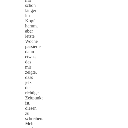
mir
schon
länger
im
Kopf
herum,
aber
letzte
Woche
passierte
dann
etwas,
das
mir
zeigte,
dass
jetzt
der
richtige
Zeitpunkt
ist,
diesen
zu
schreiben.
Mehr