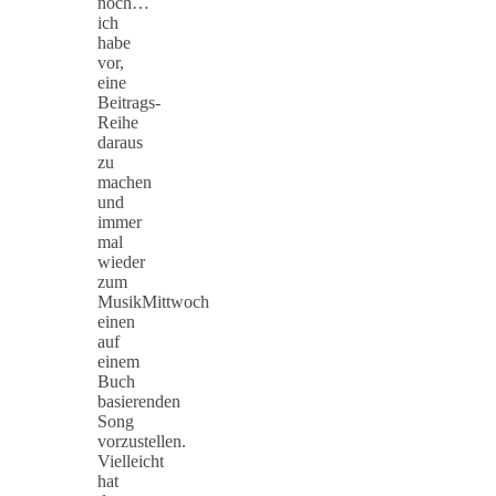
noch…
ich
habe
vor,
eine
Beitrags-
Reihe
daraus
zu
machen
und
immer
mal
wieder
zum
MusikMittwoch
einen
auf
einem
Buch
basierenden
Song
vorzustellen.
Vielleicht
hat