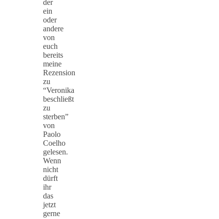
der
ein
oder
andere
von
euch
bereits
meine
Rezension
zu
“Veronika
beschließt
zu
sterben”
von
Paolo
Coelho
gelesen.
Wenn
nicht
dürft
ihr
das
jetzt
gerne