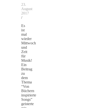
23.
August
2017
/
Es
ist
mal
wieder
Mittwoch
und
Zeit
für
Musik!
Ein
Beitrag
zu
dem
Thema
“Von
Büchern
inspirierte
Songs”
geisterte