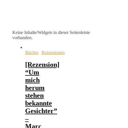
Keine Inhalte/Widgets in dieser Seitenleiste
vorhanden.
Bücher
,
Rezensionen
[Rezension]
“Um
mich
herum
stehen
bekannte
Gesichter”
–
Marc