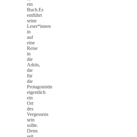
ein
Buch.Es
entführt
seine
Leser*innen
in
auf
eine
Reise
in
die
Arktis,
die
für
die
Protagonistin
eigentlich
ein
Ort
des
Vergessens
sein
sollte.
Denn
seit