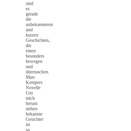
sind
es
gerade
die
unbekannteren
und
kurzen
Geschichten,
die
einen
besonders
bewegen
und
überraschen.
Marc
Kempers
Novelle
Um
mich
herum
stehen
bekannte
Gesichter
ist
so