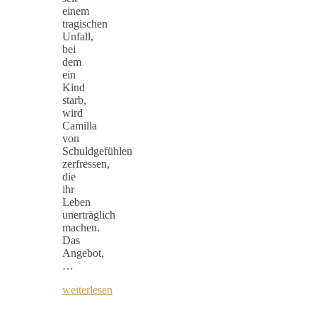
einem
tragischen
Unfall,
bei
dem
ein
Kind
starb,
wird
Camilla
von
Schuldgefühlen
zerfressen,
die
ihr
Leben
unerträglich
machen.
Das
Angebot,
…
weiterlesen