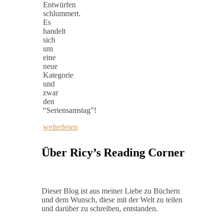
Entwürfen
schlummert.
Es
handelt
sich
um
eine
neue
Kategorie
und
zwar
den
“Seriensamstag”!
weiterlesen
Über Ricy’s Reading Corner
Dieser Blog ist aus meiner Liebe zu Büchern
und dem Wunsch, diese mit der Welt zu teilen
und darüber zu schreiben, entstanden.