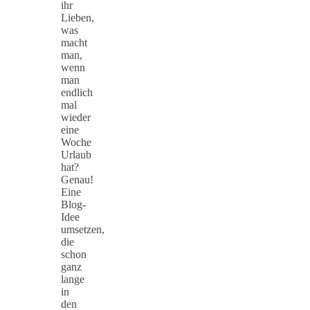
ihr
Lieben,
was
macht
man,
wenn
man
endlich
mal
wieder
eine
Woche
Urlaub
hat?
Genau!
Eine
Blog-
Idee
umsetzen,
die
schon
ganz
lange
in
den