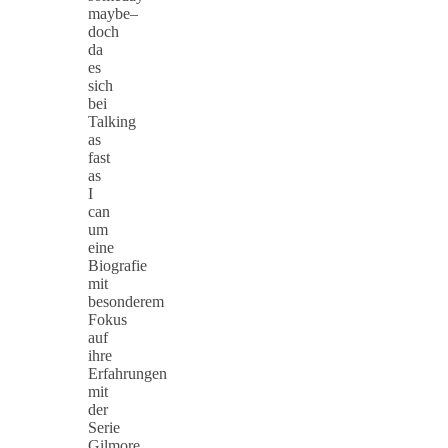
maybe–
doch
da
es
sich
bei
Talking
as
fast
as
I
can
um
eine
Biografie
mit
besonderem
Fokus
auf
ihre
Erfahrungen
mit
der
Serie
Gilmore