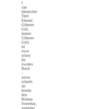
I
can
(deutscher
Titel:
Einmal
Gilmore
Girl,
immer
Gilmore
Girl)
ist
zwar
schon
ihr
zweites
Buch
–
zuvor
schrieb
sie
bereits
den
Roman
Someday,
someday