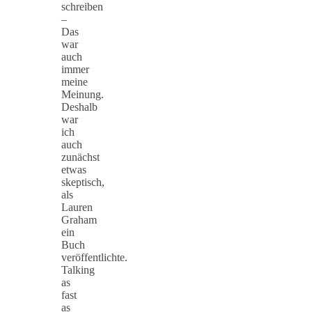
schreiben
–
Das
war
auch
immer
meine
Meinung.
Deshalb
war
ich
auch
zunächst
etwas
skeptisch,
als
Lauren
Graham
ein
Buch
veröffentlichte.
Talking
as
fast
as