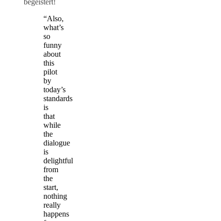
begeistert!
“Also,
what’s
so
funny
about
this
pilot
by
today’s
standards
is
that
while
the
dialogue
is
delightful
from
the
start,
nothing
really
happens