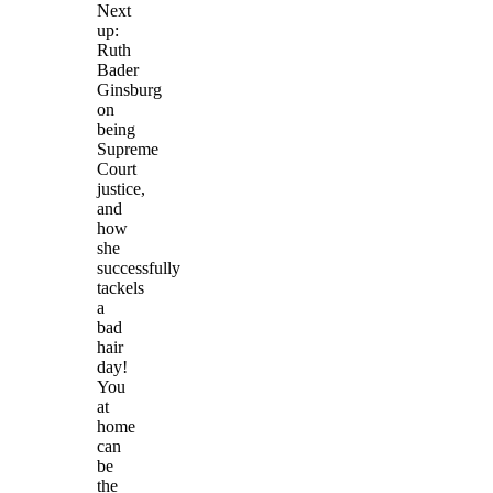
Next
up:
Ruth
Bader
Ginsburg
on
being
Supreme
Court
justice,
and
how
she
successfully
tackels
a
bad
hair
day!
You
at
home
can
be
the