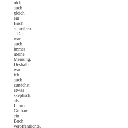
nicht
auch
gleich
ein
Buch
schreiben
– Das
war
auch
immer
meine
Meinung.
Deshalb
war
ich
auch
zunächst
etwas
skeptisch,
als
Lauren
Graham
ein
Buch
veröffentlichte.