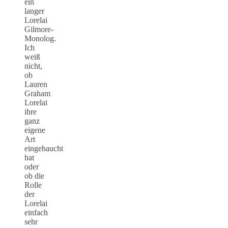
ein
langer
Lorelai
Gilmore-
Monolog.
Ich
weiß
nicht,
ob
Lauren
Graham
Lorelai
ihre
ganz
eigene
Art
eingehaucht
hat
oder
ob die
Rolle
der
Lorelai
einfach
sehr