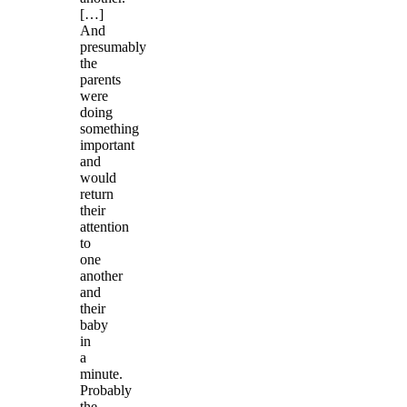
[…]
And
presumably
the
parents
were
doing
something
important
and
would
return
their
attention
to
one
another
and
their
baby
in
a
minute.
Probably
the