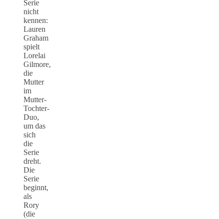
Serie
nicht
kennen:
Lauren
Graham
spielt
Lorelai
Gilmore,
die
Mutter
im
Mutter-
Tochter-
Duo,
um das
sich
die
Serie
dreht.
Die
Serie
beginnt,
als
Rory
(die