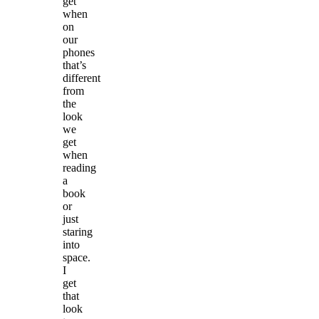
get
when
on
our
phones
that’s
different
from
the
look
we
get
when
reading
a
book
or
just
staring
into
space.
I
get
that
look