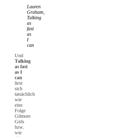
Lauren
Graham,
Talking
as
fast
as
I
can
Und
Talking
as fast
as I
can
liest
sich
tatsächlich
wie
eine
Folge
Gilmore
Girls
bzw.
wie