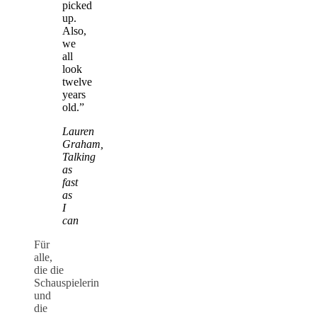
picked
up.
Also,
we
all
look
twelve
years
old.”
Lauren
Graham,
Talking
as
fast
as
I
can
Für
alle,
die die
Schauspielerin
und
die