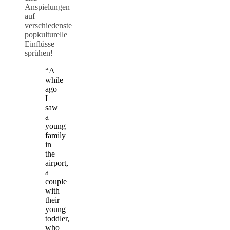
Anspielungen
auf
verschiedenste
popkulturelle
Einflüsse
sprühen!
“A
while
ago
I
saw
a
young
family
in
the
airport,
a
couple
with
their
young
toddler,
who