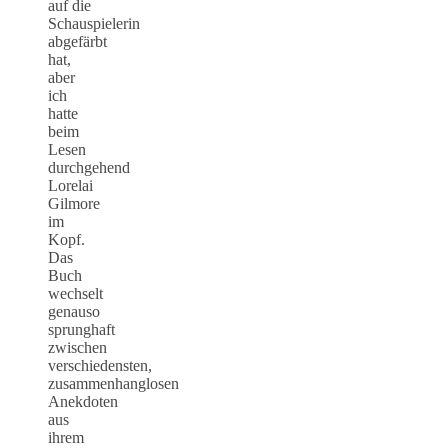
auf die
Schauspielerin
abgefärbt
hat,
aber
ich
hatte
beim
Lesen
durchgehend
Lorelai
Gilmore
im
Kopf.
Das
Buch
wechselt
genauso
sprunghaft
zwischen
verschiedensten,
zusammenhanglosen
Anekdoten
aus
ihrem