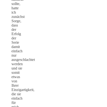
sollte,
hatte
ich
zunächst
Sorge,
dass
der
Erfolg
der
Serie
damit
einfach
nur
ausgeschlachtet
werden
und sie
somit
etwas
von
Ihrer
Einzigartigkeit,
die sie
einfach
für
mich