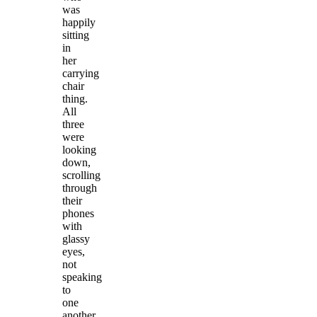
was
happily
sitting
in
her
carrying
chair
thing.
All
three
were
looking
down,
scrolling
through
their
phones
with
glassy
eyes,
not
speaking
to
one
another.