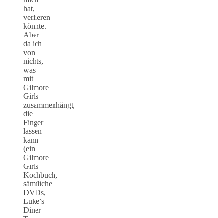
hat,
verlieren
könnte.
Aber
da ich
von
nichts,
was
mit
Gilmore
Girls
zusammenhängt,
die
Finger
lassen
kann
(ein
Gilmore
Girls
Kochbuch,
sämtliche
DVDs,
Luke’s
Diner