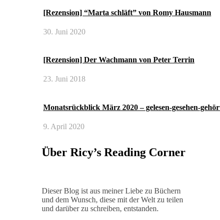
[Rezension] “Marta schläft” von Romy Hausmann
30. Juni 2020
[Rezension] Der Wachmann von Peter Terrin
23. Juni 2018
Monatsrückblick März 2020 – gelesen-gesehen-gehör
9. April 2020
Über Ricy’s Reading Corner
Dieser Blog ist aus meiner Liebe zu Büchern
und dem Wunsch, diese mit der Welt zu teilen
und darüber zu schreiben, entstanden.