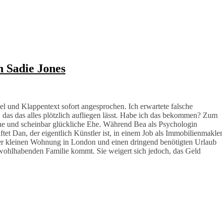
n Sadie Jones
l und Klappentext sofort angesprochen. Ich erwartete falsche
 das das alles plötzlich aufliegen lässt. Habe ich das bekommen? Zum
che und scheinbar glückliche Ehe. Während Bea als Psychologin
ftet Dan, der eigentlich Künstler ist, in einem Job als Immobilienmakler
hrer kleinen Wohnung in London und einen dringend benötigten Urlaub
ohlhabenden Familie kommt. Sie weigert sich jedoch, das Geld