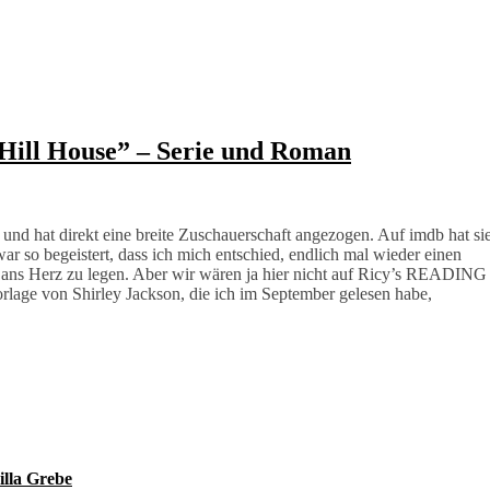
 Hill House” – Serie und Roman
 und hat direkt eine breite Zuschauerschaft angezogen. Auf imdb hat si
ar so begeistert, dass ich mich entschied, endlich mal wieder einen
e ans Herz zu legen. Aber wir wären ja hier nicht auf Ricy’s READING
rlage von Shirley Jackson, die ich im September gelesen habe,
lla Grebe