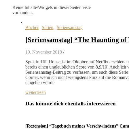
Keine Inhalte/Widgets in dieser Seitenleiste
vorhanden.
Bücher
,
Serien
,
Seriensamstag
[Seriensamstag] “The Haunting of
10. November 2018
/
Spuk in Hill House ist im Oktober auf Netflix erschienen
bereits einen unglaublichen Score von 8,9/10! Auch ich w
Seriensamstag-Beitrag zu verfassen, um euch diese Seri
Corner, wenn ich nicht wenigstens kurz auf die Romanvo
eingehen würde.
weiterlesen
Das könnte dich ebenfalls interessieren
[Rezension] “Tagebuch meines Verschwindens” Cami