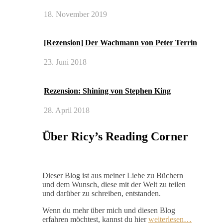
18. November 2019
[Rezension] Der Wachmann von Peter Terrin
23. Juni 2018
Rezension: Shining von Stephen King
28. April 2018
Über Ricy’s Reading Corner
Dieser Blog ist aus meiner Liebe zu Büchern
und dem Wunsch, diese mit der Welt zu teilen
und darüber zu schreiben, entstanden.
Wenn du mehr über mich und diesen Blog
erfahren möchtest, kannst du hier
weiterlesen…