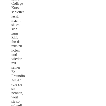
College-
Kurse
schleifen
lässt,
macht
sie es
sich
zum
Ziel,
ihn da
raus zu
holen
und
wieder
mit
seiner
Ex-
Freundin
AK47
(die sie
so
nennen,
weil
sie so
schnell