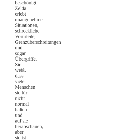
beschönigt.
Zelda
erlebt
unangenehme
Situationen,
schreckliche
Vorurteile,
Grenzüberschreitungen
und
sogar
Übergriffe.
Sie
weiß,
dass
viele
Menschen
sie für
nicht
normal
halten
und
auf sie
herabschauen,
aber
sie ist