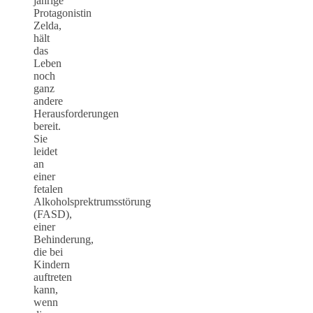
jährige
Protagonistin
Zelda,
hält
das
Leben
noch
ganz
andere
Herausforderungen
bereit.
Sie
leidet
an
einer
fetalen
Alkoholsprektrumsstörung
(FASD),
einer
Behinderung,
die bei
Kindern
auftreten
kann,
wenn