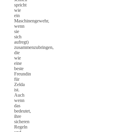
spricht
wie
ein
Maschinengewehr,
wenn
sie
sich
aufregt)
zusammenzubringen,
die
wie
eine
beste
Freundin
für
Zelda
ist.
Auch
wenn
das
bedeutet,
ihre
sicheren
Regeln