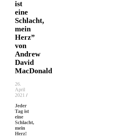
ist
eine
Schlacht,
mein
Herz”
von
Andrew
David
MacDonald
26.
April
2021
/
Jeder
Tag ist
eine
Schlacht,
mein
Herz!