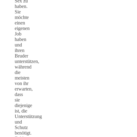
Sex zu
haben.
Sie
möchte
einen
eigenen
Job
haben
und
ihren
Bruder
unterstützen,
während
die
meisten
von ihr
erwarten,
dass
sie
diejenige
ist, die
Unterstützung
und
Schutz
benötigt.