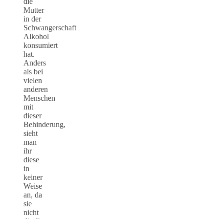
die
Mutter
in der
Schwangerschaft
Alkohol
konsumiert
hat.
Anders
als bei
vielen
anderen
Menschen
mit
dieser
Behinderung,
sieht
man
ihr
diese
in
keiner
Weise
an, da
sie
nicht