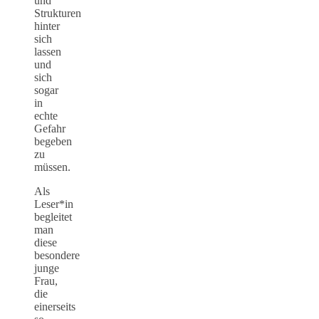
und
Strukturen
hinter
sich
lassen
und
sich
sogar
in
echte
Gefahr
begeben
zu
müssen.
Als
Leser*in
begleitet
man
diese
besondere
junge
Frau,
die
einerseits