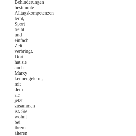
Behinderungen
bestimmte
Alltagskompetenzen
lernt,
Sport
treibt
und
einfach
Zeit
verbringt.
Dort
hat sie
auch
Marxy
kennengelernt,
mit
dem
sie
jetzt
zusammen
ist. Sie
wohnt
bei
ihrem
älteren