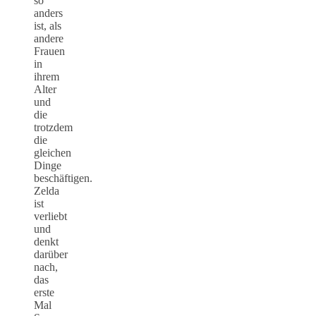
so
anders
ist, als
andere
Frauen
in
ihrem
Alter
und
die
trotzdem
die
gleichen
Dinge
beschäftigen.
Zelda
ist
verliebt
und
denkt
darüber
nach,
das
erste
Mal