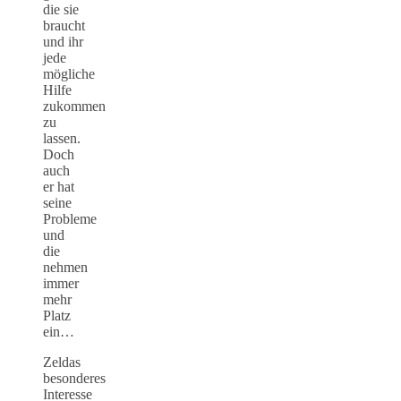
die sie
braucht
und ihr
jede
mögliche
Hilfe
zukommen
zu
lassen.
Doch
auch
er hat
seine
Probleme
und
die
nehmen
immer
mehr
Platz
ein…
Zeldas
besonderes
Interesse