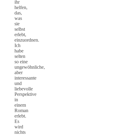
ihr
helfen,
das,
was
sie
selbst
erlebt,
einzuordnen.
Ich
habe
selten
so eine
ungewöhnliche,
aber
interessante
und
liebevolle
Perspektive
in
einem
Roman
erlebt.
Es
wird
nichts