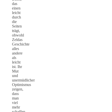
das
einen
leicht
durch
die
Seiten
trägt,
obwohl
Zeldas
Geschichte
alles
andere
als
leicht
ist. Ihr
Mut
und
unermüdlicher
Optimismus
zeigen,
dass
man
viel
mehr
schaffen