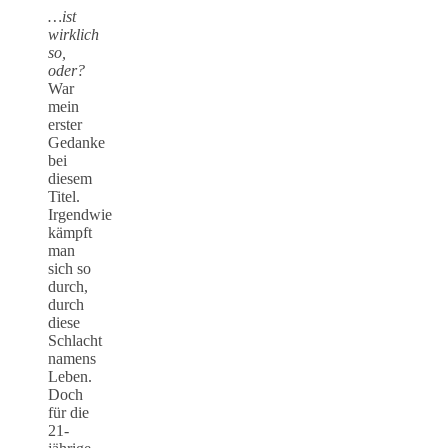
…ist
wirklich
so,
oder?
War
mein
erster
Gedanke
bei
diesem
Titel.
Irgendwie
kämpft
man
sich so
durch,
durch
diese
Schlacht
namens
Leben.
Doch
für die
21-