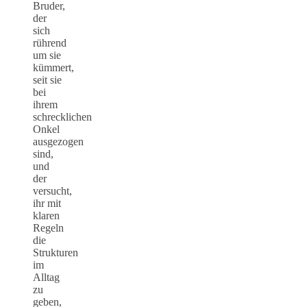
Bruder,
der
sich
rührend
um sie
kümmert,
seit sie
bei
ihrem
schrecklichen
Onkel
ausgezogen
sind,
und
der
versucht,
ihr mit
klaren
Regeln
die
Strukturen
im
Alltag
zu
geben,