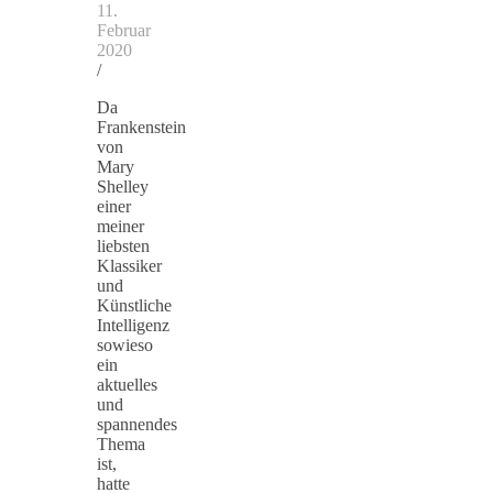
11.
Februar
2020
/
Da
Frankenstein
von
Mary
Shelley
einer
meiner
liebsten
Klassiker
und
Künstliche
Intelligenz
sowieso
ein
aktuelles
und
spannendes
Thema
ist,
hatte