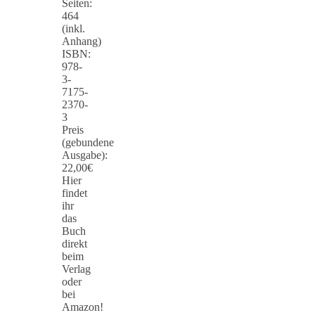
Seiten:
464
(inkl.
Anhang)
ISBN:
978-
3-
7175-
2370-
3
Preis
(gebundene
Ausgabe):
22,00€
Hier
findet
ihr
das
Buch
direkt
beim
Verlag
oder
bei
Amazon!