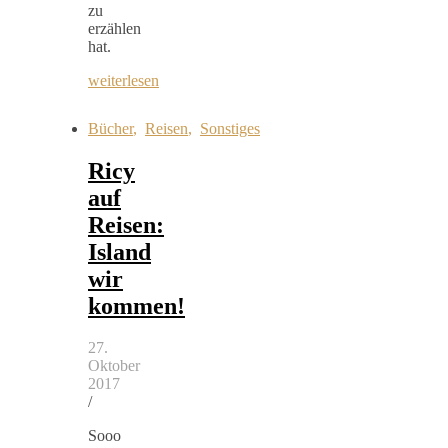
zu
erzählen
hat.
weiterlesen
Bücher
,
Reisen
,
Sonstiges
Ricy
auf
Reisen:
Island
wir
kommen!
27.
Oktober
2017
/
Sooo