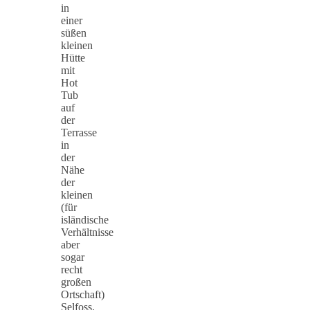
in
einer
süßen
kleinen
Hütte
mit
Hot
Tub
auf
der
Terrasse
in
der
Nähe
der
kleinen
(für
isländische
Verhältnisse
aber
sogar
recht
großen
Ortschaft)
Selfoss.