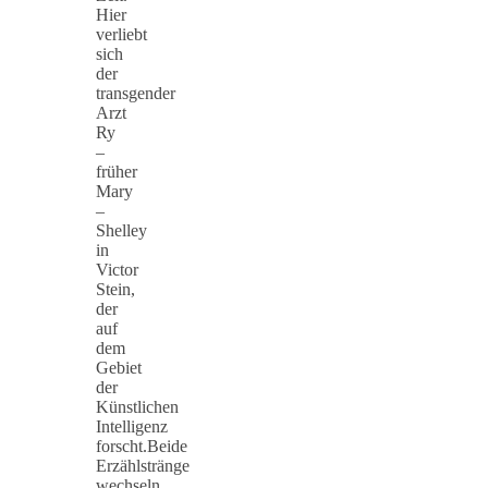
Hier
verliebt
sich
der
transgender
Arzt
Ry
–
früher
Mary
–
Shelley
in
Victor
Stein,
der
auf
dem
Gebiet
der
Künstlichen
Intelligenz
forscht.Beide
Erzählstränge
wechseln