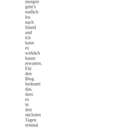
morgen
geht’s
endlich
los
nach
Island
und
ich
kann
es
wirklich
kaum
erwarten.
Für
den
Blog
bedeutet
das,
dass
es
in
den
nächsten
Tagen
erstmal