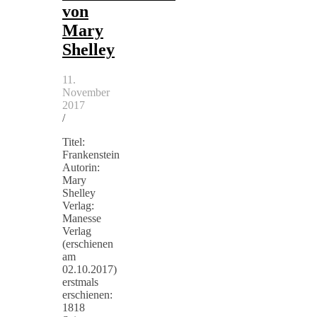
von
Mary
Shelley
11.
November
2017
/
Titel:
Frankenstein
Autorin:
Mary
Shelley
Verlag:
Manesse
Verlag
(erschienen
am
02.10.2017)
erstmals
erschienen:
1818