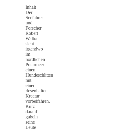
Inhalt
Der
Seefahrer
und
Forscher
Robert
Walton
sieht
irgendwo
im
nördlichen
Polarmeer
einen
Hundeschlitten
mit
einer
riesenhaften
Kreatur
vorbeifahren.
Kurz
darauf
gabeln
seine
Leute