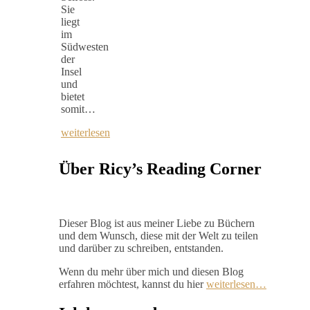
Sie
liegt
im
Südwesten
der
Insel
und
bietet
somit…
weiterlesen
Über Ricy’s Reading Corner
Dieser Blog ist aus meiner Liebe zu Büchern
und dem Wunsch, diese mit der Welt zu teilen
und darüber zu schreiben, entstanden.
Wenn du mehr über mich und diesen Blog
erfahren möchtest, kannst du hier
weiterlesen…