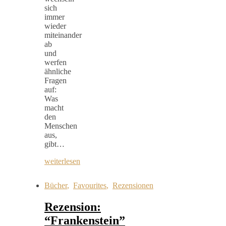
sich
immer
wieder
miteinander
ab
und
werfen
ähnliche
Fragen
auf:
Was
macht
den
Menschen
aus,
gibt…
weiterlesen
Bücher
,
Favourites
,
Rezensionen
Rezension:
“Frankenstein”