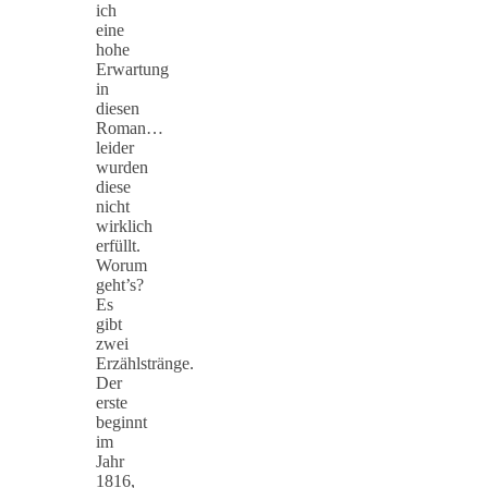
ich
eine
hohe
Erwartung
in
diesen
Roman…
leider
wurden
diese
nicht
wirklich
erfüllt.
Worum
geht’s?
Es
gibt
zwei
Erzählstränge.
Der
erste
beginnt
im
Jahr
1816,