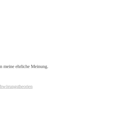
en meine ehrliche Meinung.
chwörungstheorien