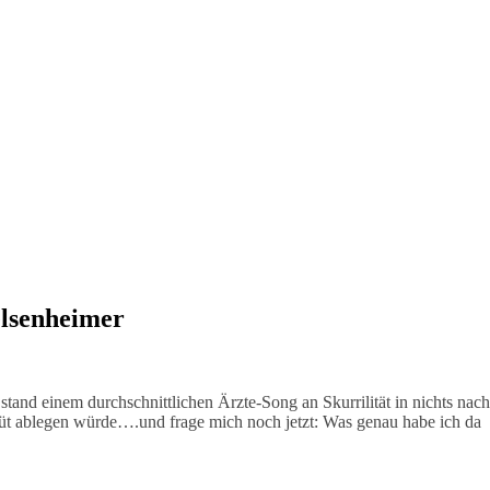
elsenheimer
tand einem durchschnittlichen Ärzte-Song an Skurrilität in nichts nach
üt ablegen würde….und frage mich noch jetzt: Was genau habe ich da