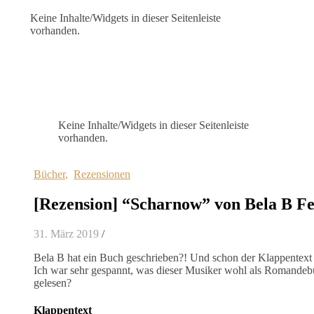
Keine Inhalte/Widgets in dieser Seitenleiste
vorhanden.
Keine Inhalte/Widgets in dieser Seitenleiste
vorhanden.
Bücher
,
Rezensionen
[Rezension] “Scharnow” von Bela B F
31. März 2019
/
Bela B hat ein Buch geschrieben?! Und schon der Klappentext s
Ich war sehr gespannt, was dieser Musiker wohl als Romandeb
gelesen?
Klappentext