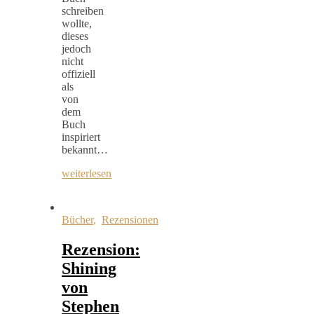
schreiben
wollte,
dieses
jedoch
nicht
offiziell
als
von
dem
Buch
inspiriert
bekannt…
weiterlesen
Bücher
,
Rezensionen
Rezension:
Shining
von
Stephen