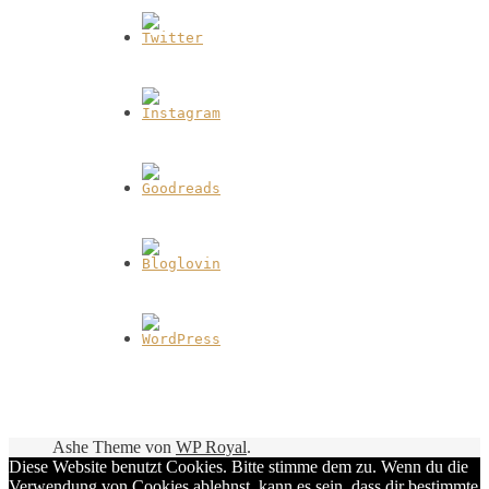
Ashe Theme von
WP Royal
.
Diese Website benutzt Cookies. Bitte stimme dem zu. Wenn du die
Verwendung von Cookies ablehnst, kann es sein, dass dir bestimmte