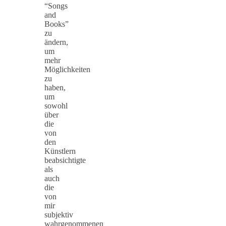
“Songs
and
Books”
zu
ändern,
um
mehr
Möglichkeiten
zu
haben,
um
sowohl
über
die
von
den
Künstlern
beabsichtigte
als
auch
die
von
mir
subjektiv
wahrgenommenen