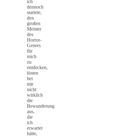
ich
dennoch
startete,
den
großen
Meister
des
Horror-
Genres
für
mich
zu
entdecken,
lösten
bei
mir
nicht
wirklich
die
Bewunderung
aus,
die
ich
erwartet
hätte,