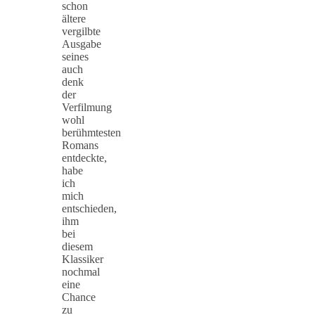
schon
ältere
vergilbte
Ausgabe
seines
auch
denk
der
Verfilmung
wohl
berühmtesten
Romans
entdeckte,
habe
ich
mich
entschieden,
ihm
bei
diesem
Klassiker
nochmal
eine
Chance
zu