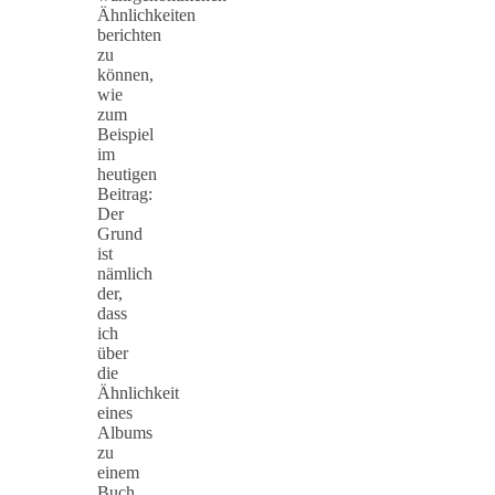
Ähnlichkeiten
berichten
zu
können,
wie
zum
Beispiel
im
heutigen
Beitrag:
Der
Grund
ist
nämlich
der,
dass
ich
über
die
Ähnlichkeit
eines
Albums
zu
einem
Buch