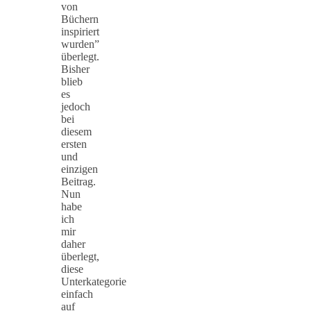
von
Büchern
inspiriert
wurden”
überlegt.
Bisher
blieb
es
jedoch
bei
diesem
ersten
und
einzigen
Beitrag.
Nun
habe
ich
mir
daher
überlegt,
diese
Unterkategorie
einfach
auf