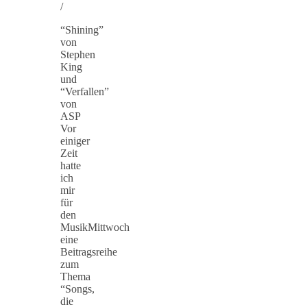
/
“Shining”
von
Stephen
King
und
“Verfallen”
von
ASP
Vor
einiger
Zeit
hatte
ich
mir
für
den
MusikMittwoch
eine
Beitragsreihe
zum
Thema
“Songs,
die