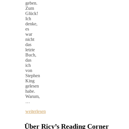
geben.
Zum
Glück!
Ich
denke,
es
war
nicht
das
letzte
Buch,
das
ich
von
Stephen
King
gelesen
habe.
Warum,
…
weiterlesen
Über Ricy’s Reading Corner