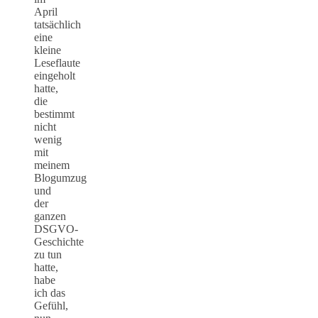
April
tatsächlich
eine
kleine
Leseflaute
eingeholt
hatte,
die
bestimmt
nicht
wenig
mit
meinem
Blogumzug
und
der
ganzen
DSGVO-
Geschichte
zu tun
hatte,
habe
ich das
Gefühl,