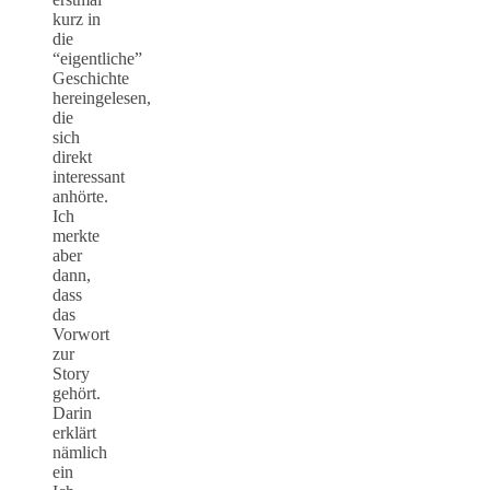
kurz in
die
“eigentliche”
Geschichte
hereingelesen,
die
sich
direkt
interessant
anhörte.
Ich
merkte
aber
dann,
dass
das
Vorwort
zur
Story
gehört.
Darin
erklärt
nämlich
ein