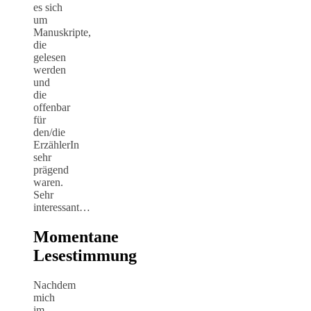
es sich
um
Manuskripte,
die
gelesen
werden
und
die
offenbar
für
den/die
ErzählerIn
sehr
prägend
waren.
Sehr
interessant…
Momentane
Lesestimmung
Nachdem
mich
im