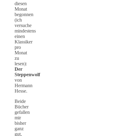
diesen
Monat
begonnen
(ich
versuche
mindestens
einen
Klassiker
pro
Monat
zu
lesen):
Der
Steppenwolf
von
Hermann
Hesse.
Beide
Bücher
gefallen
mir
bisher
ganz
gut,