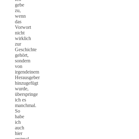
gebe
zu,
wenn
das
Vorwort
nicht
wirklich
zur
Geschichte
gehört,
sondern
von
irgendeinem
Herausgeber
hinzugefügt
wurde,
überspringe
ich es
manchmal.
So
habe
ich
auch
hier
erstmal