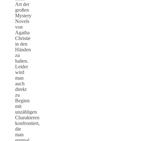
Art der
großen
Mystery
Novels
von
Agatha
Christie
in den
Händen
zu
halten.
Leider
wird
man
auch
direkt
zu
Beginn
mit
unzähligen
Charakteren
konfrontiert,
die
man
erstmal