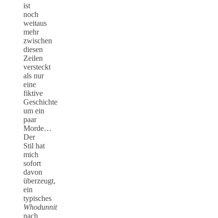
ist
noch
weitaus
mehr
zwischen
diesen
Zeilen
versteckt
als nur
eine
fiktive
Geschichte
um ein
paar
Morde…
Der
Stil hat
mich
sofort
davon
überzeugt,
ein
typisches
Whodunnit
nach