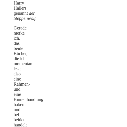
Harry
Hallers,
genannt
der
Steppenwolf.
Gerade
merke
ich,
das
beide
Bücher,
die ich
momentan
lese,
also
eine
Rahmen-
und
eine
Binnenhandlung
haben
und
bei
beiden
handelt