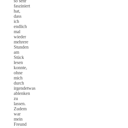
so sehr
fasziniert
hat,
dass
ich
endlich
mal
wieder
mehrere
Stunden
am
Stück
lesen
konnte,
ohne
mich
durch
irgendetwas
ablenken
zu
lassen.
Zudem
war
mein
Freund