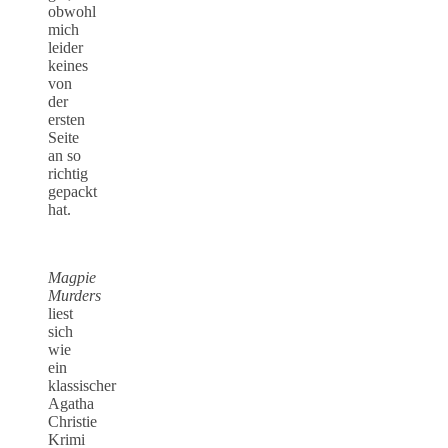
obwohl
mich
leider
keines
von
der
ersten
Seite
an so
richtig
gepackt
hat.
Magpie
Murders
liest
sich
wie
ein
klassischer
Agatha
Christie
Krimi