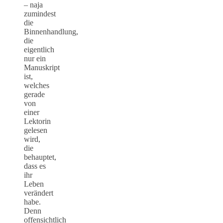
– naja
zumindest
die
Binnenhandlung,
die
eigentlich
nur ein
Manuskript
ist,
welches
gerade
von
einer
Lektorin
gelesen
wird,
die
behauptet,
dass es
ihr
Leben
verändert
habe.
Denn
offensichtlich