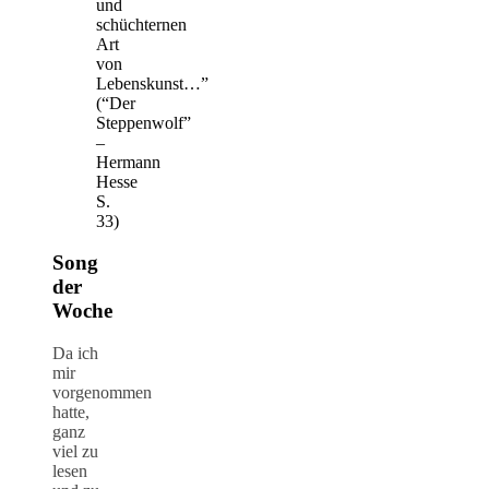
und
schüchternen
Art
von
Lebenskunst…”
(“Der
Steppenwolf”
–
Hermann
Hesse
S.
33)
Song
der
Woche
Da ich
mir
vorgenommen
hatte,
ganz
viel zu
lesen