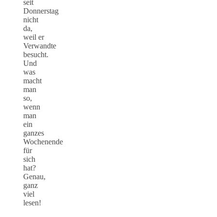
seit
Donnerstag
nicht
da,
weil er
Verwandte
besucht.
Und
was
macht
man
so,
wenn
man
ein
ganzes
Wochenende
für
sich
hat?
Genau,
ganz
viel
lesen!