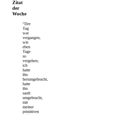
Zitat
der
Woche
“Der
Tag
war
vergangen,
wie
eben
Tage
so
vergehen;
ich
hatte
ihn
herumgebracht,
hatte
ihn
sanft
umgebracht,
mit
meiner
primitiven