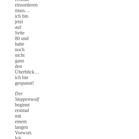
einsortieren
muss…
ich bin
jetzt
auf
Seite
80 und
habe
noch
nicht
ganz
den
Überblick…
ich bin
gespannt!
Der
Steppenwolf
beginnt
erstmal
mit
einem
langen
Vorwort.
Ich