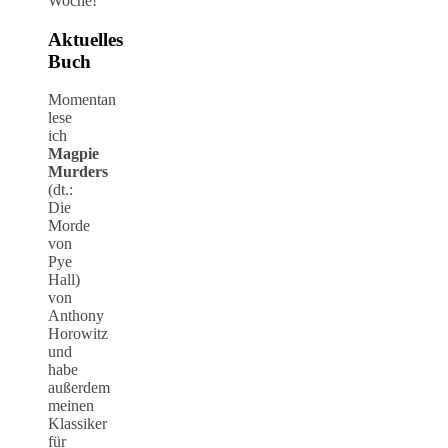
Woche!
Aktuelles
Buch
Momentan
lese
ich
Magpie
Murders
(dt.:
Die
Morde
von
Pye
Hall)
von
Anthony
Horowitz
und
habe
außerdem
meinen
Klassiker
für