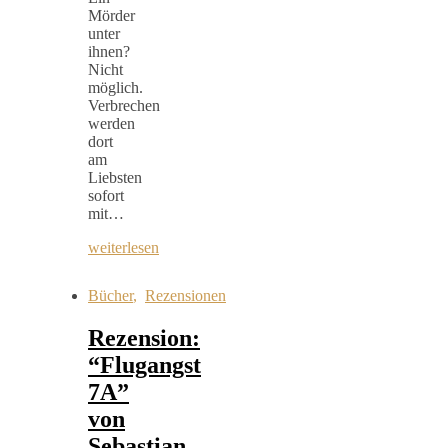
Mörder
unter
ihnen?
Nicht
möglich.
Verbrechen
werden
dort
am
Liebsten
sofort
mit…
weiterlesen
Bücher
,
Rezensionen
Rezension:
“Flugangst
7A”
von
Sebastian