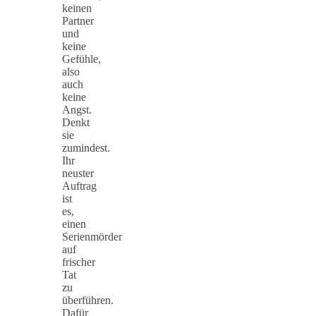
keinen
Partner
und
keine
Gefühle,
also
auch
keine
Angst.
Denkt
sie
zumindest.
Ihr
neuster
Auftrag
ist
es,
einen
Serienmörder
auf
frischer
Tat
zu
überführen.
Dafür