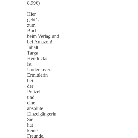
8,99€)
Hier
geht’s
zum
Buch
beim Verlag und
bei Amazon!
Inhalt
Targa
Hendricks
ist
Undercover-
Ermittlerin
bei
der
Polizei
und
eine
absolute
Einzelgängerin.
Sie
hat
keine
Freunde,