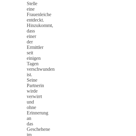
Stelle
eine
Frauenleiche
entdeckt.
Hinzukommt,
dass
einer
der
Ermittler
seit
einigen
Tagen
verschwunden
ist.
Seine
Partnerin
wirde
verwirrt
und
ohne
Erinnerung
an
das
Geschehene
im