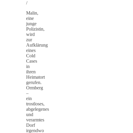
/
Malin,
eine
junge
Polizistin,
wird
zur
Aufklärung
eines
Cold
Cases
in
ihren
Heimatort
gerufen.
Ormberg
–
ein
trostloses,
abgelegenes
und
verarmtes
Dorf
irgendwo