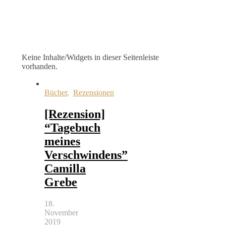
Keine Inhalte/Widgets in dieser Seitenleiste
vorhanden.
Bücher
,
Rezensionen
[Rezension]
“Tagebuch
meines
Verschwindens”
Camilla
Grebe
18.
November
2019