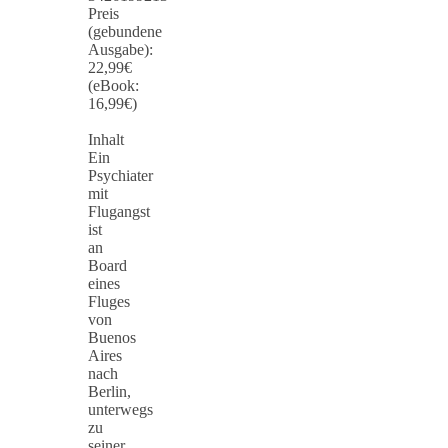
Preis
(gebundene
Ausgabe):
22,99€
(eBook:
16,99€)
Inhalt
Ein
Psychiater
mit
Flugangst
ist
an
Board
eines
Fluges
von
Buenos
Aires
nach
Berlin,
unterwegs
zu
seiner