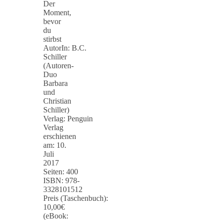
Der
Moment,
bevor
du
stirbst
AutorIn: B.C.
Schiller
(Autoren-
Duo
Barbara
und
Christian
Schiller)
Verlag: Penguin
Verlag
erschienen
am: 10.
Juli
2017
Seiten: 400
ISBN: 978-
3328101512
Preis (Taschenbuch):
10,00€
(eBook: