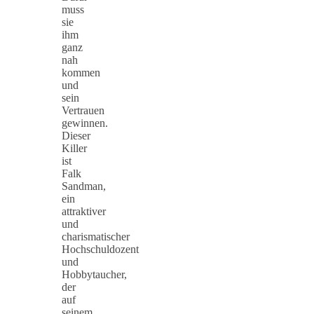
muss
sie
ihm
ganz
nah
kommen
und
sein
Vertrauen
gewinnen.
Dieser
Killer
ist
Falk
Sandman,
ein
attraktiver
und
charismatischer
Hochschuldozent
und
Hobbytaucher,
der
auf
seinem