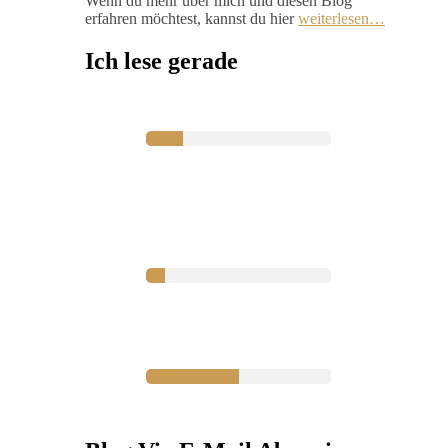
Wenn du mehr über mich und diesen Blog
erfahren möchtest, kannst du hier
weiterlesen…
Ich lese gerade