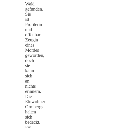
Wald
gefunden.
Sie
ist
Profilerin
und
offenbar
Zeugin
eines
Mordes
geworden,
doch
sie
kann
sich
an
nichts
erinnern.
Die
Einwohner
Ormbergs
halten
sich
bedeckt.
Ein