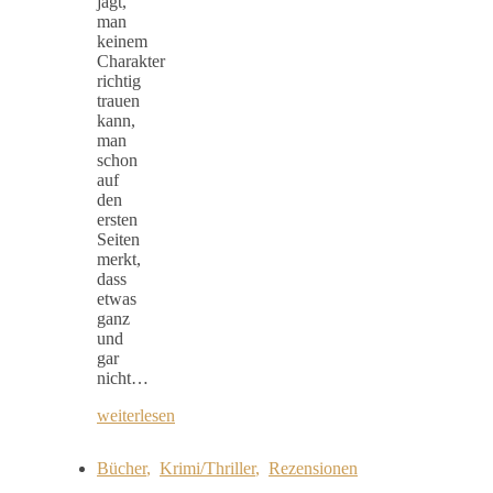
jagt,
man
keinem
Charakter
richtig
trauen
kann,
man
schon
auf
den
ersten
Seiten
merkt,
dass
etwas
ganz
und
gar
nicht…
weiterlesen
Bücher
,
Krimi/Thriller
,
Rezensionen