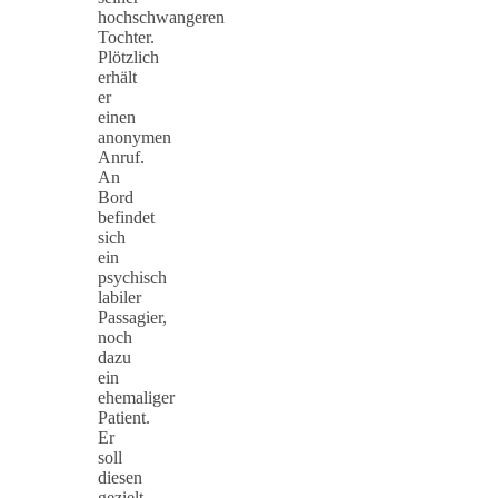
hochschwangeren
Tochter.
Plötzlich
erhält
er
einen
anonymen
Anruf.
An
Bord
befindet
sich
ein
psychisch
labiler
Passagier,
noch
dazu
ein
ehemaliger
Patient.
Er
soll
diesen
gezielt