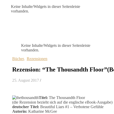
Keine Inhalte/Widgets in dieser Seitenleiste
vorhanden.
Keine Inhalte/Widgets in dieser Seitenleiste
vorhanden.
Bücher
,
Rezensionen
Rezension: “The Thousandth Floor”(B
25. August 2017
/
Titel:
The Thousandth Floor
(die Rezension bezieht sich auf die englische eBook-Ausgabe)
deutscher Titel:
Beautiful Liars #1 – Verbotene Gefühle
Autorin:
Katharine McGee