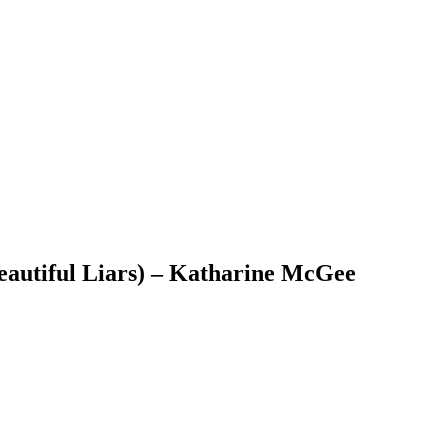
eautiful Liars) – Katharine McGee