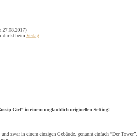
 27.08.2017)
r direkt beim
Verlag
sip Girl” in einem unglaublich originellen Setting!
n und zwar in einem einzigen Gebäude, genannt einfach “Der Tower”.
mpor.