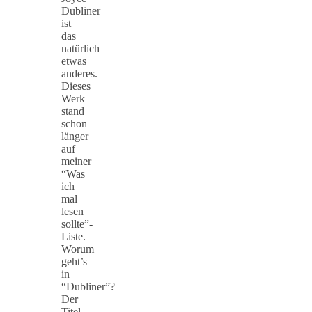
Dubliner
ist
das
natürlich
etwas
anderes.
Dieses
Werk
stand
schon
länger
auf
meiner
“Was
ich
mal
lesen
sollte”-
Liste.
Worum
geht’s
in
“Dubliner”?
Der
Titel