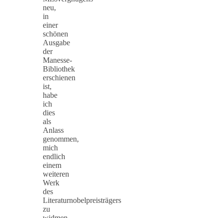
neu,
in
einer
schönen
Ausgabe
der
Manesse-
Bibliothek
erschienen
ist,
habe
ich
dies
als
Anlass
genommen,
mich
endlich
einem
weiteren
Werk
des
Literaturnobelpreisträgers
zu
widmen.