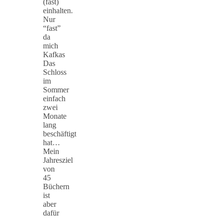
(fast)
einhalten.
Nur
“fast”
da
mich
Kafkas
Das
Schloss
im
Sommer
einfach
zwei
Monate
lang
beschäftigt
hat…
Mein
Jahresziel
von
45
Büchern
ist
aber
dafür