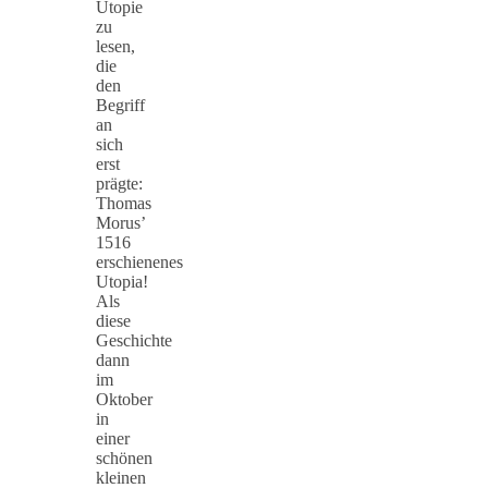
Utopie
zu
lesen,
die
den
Begriff
an
sich
erst
prägte:
Thomas
Morus’
1516
erschienenes
Utopia!
Als
diese
Geschichte
dann
im
Oktober
in
einer
schönen
kleinen