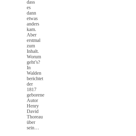
dass
es
dann
etwas
anders
kam.
Aber
erstmal
zum
Inhalt.
Worum
geht’s?
In
Walden
berichtet
der
1817
geborene
Autor
Henry
David
Thoreau
über
sein…