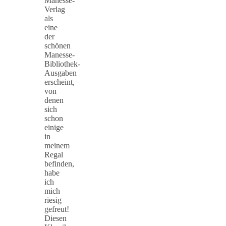
Manesse-
Verlag
als
eine
der
schönen
Manesse-
Bibliothek-
Ausgaben
erscheint,
von
denen
sich
schon
einige
in
meinem
Regal
befinden,
habe
ich
mich
riesig
gefreut!
Diesen