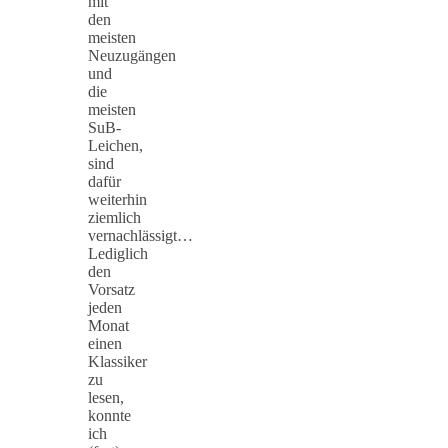
mit
den
meisten
Neuzugängen
und
die
meisten
SuB-
Leichen,
sind
dafür
weiterhin
ziemlich
vernachlässigt…
Lediglich
den
Vorsatz
jeden
Monat
einen
Klassiker
zu
lesen,
konnte
ich