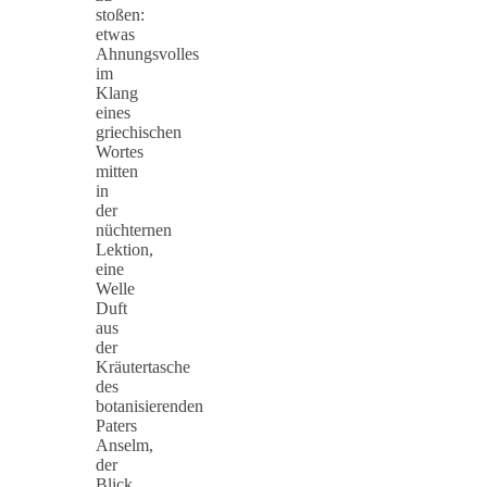
stoßen:
etwas
Ahnungsvolles
im
Klang
eines
griechischen
Wortes
mitten
in
der
nüchternen
Lektion,
eine
Welle
Duft
aus
der
Kräutertasche
des
botanisierenden
Paters
Anselm,
der
Blick