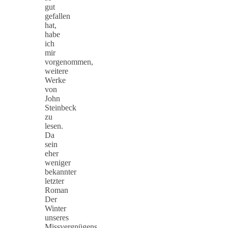
gut
gefallen
hat,
habe
ich
mir
vorgenommen,
weitere
Werke
von
John
Steinbeck
zu
lesen.
Da
sein
eher
weniger
bekannter
letzter
Roman
Der
Winter
unseres
Missvergnügens