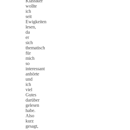
Klassiker
wollte
ich
seit
Ewigkeiten
lesen,
da
er
sich
thematisch
für
mich
so
interessant
anhörte
und
ich
viel
Gutes
darüber
gelesen
habe.
Also
kurz
gesagt,