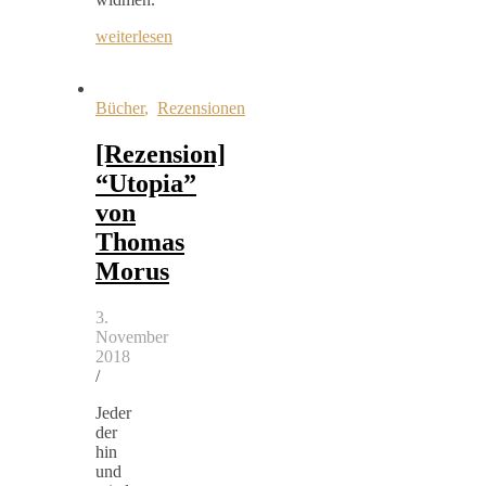
weiterlesen
Bücher
,
Rezensionen
[Rezension]
“Utopia”
von
Thomas
Morus
3.
November
2018
/
Jeder
der
hin
und