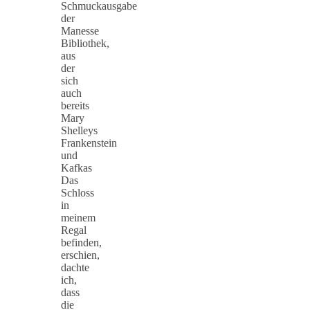
Schmuckausgabe
der
Manesse
Bibliothek,
aus
der
sich
auch
bereits
Mary
Shelleys
Frankenstein
und
Kafkas
Das
Schloss
in
meinem
Regal
befinden,
erschien,
dachte
ich,
dass
die