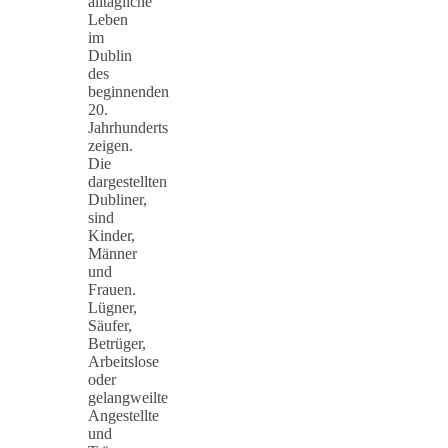
alltägliche
Leben
im
Dublin
des
beginnenden
20.
Jahrhunderts
zeigen.
Die
dargestellten
Dubliner,
sind
Kinder,
Männer
und
Frauen.
Lügner,
Säufer,
Betrüger,
Arbeitslose
oder
gelangweilte
Angestellte
und