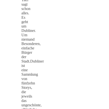
sagt
schon
alles.
Es
geht
um
Dubliner.
Um
niemand
Besonderen,
einfache
Bürger
der
Stadt.Dubliner
ist
eine
Sammlung
von
fünfzehn
Storys,
die
jeweils
das
ungeschönte,