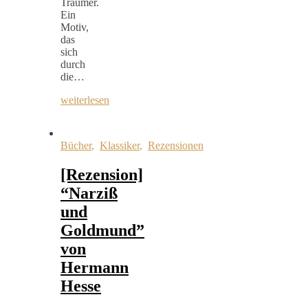
Träumer.
Ein
Motiv,
das
sich
durch
die…
weiterlesen
Bücher
,
Klassiker
,
Rezensionen
[Rezension]
“Narziß
und
Goldmund”
von
Hermann
Hesse