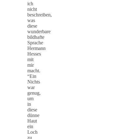
ich
nicht
beschreiben,
was
diese
wunderbare
bildhafte
Sprache
Hermann
Hesses
mit
mir
macht.
“Ein
Nichts
war
genug,
um
in
diese
dünne
Haut
ein
Loch
zu