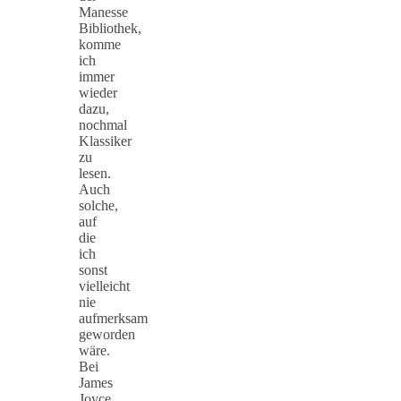
Manesse
Bibliothek,
komme
ich
immer
wieder
dazu,
nochmal
Klassiker
zu
lesen.
Auch
solche,
auf
die
ich
sonst
vielleicht
nie
aufmerksam
geworden
wäre.
Bei
James
Joyce