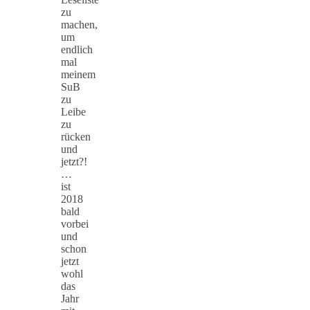
zu
machen,
um
endlich
mal
meinem
SuB
zu
Leibe
zu
rücken
und
jetzt?!
…
ist
2018
bald
vorbei
und
schon
jetzt
wohl
das
Jahr