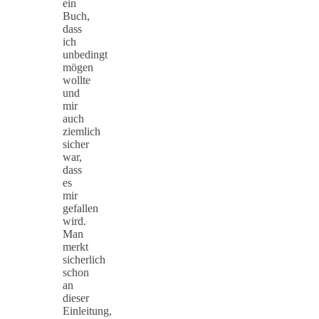
ein
Buch,
dass
ich
unbedingt
mögen
wollte
und
mir
auch
ziemlich
sicher
war,
dass
es
mir
gefallen
wird.
Man
merkt
sicherlich
schon
an
dieser
Einleitung,