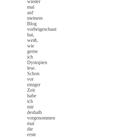
wieder
mal
auf
meinem
Blog
vorbeigeschaut
hat,
weiß,
wie
gerne
ich
Dystopien
lese.
Schon
vor
einiger
Zeit
habe
ich
mir
deshalb
vorgenommen
mal
die
erste